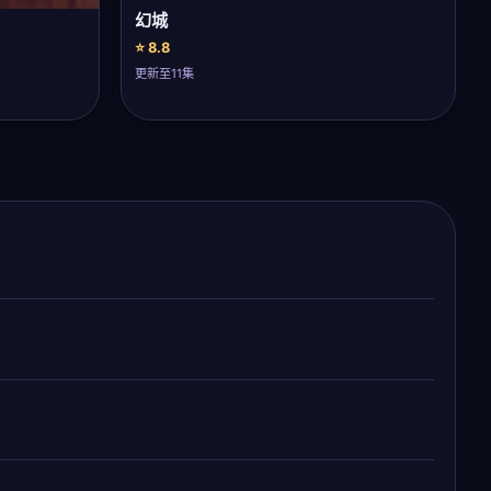
幻城
⭐ 8.8
更新至11集