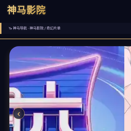
神马影院
🦄 神马导航 ·
神马影院
/ 奇幻片单
‹