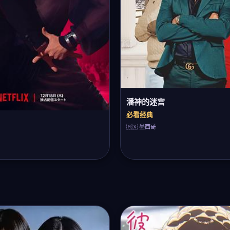
潘神的迷宫
必看经典
🇲🇽 墨西哥