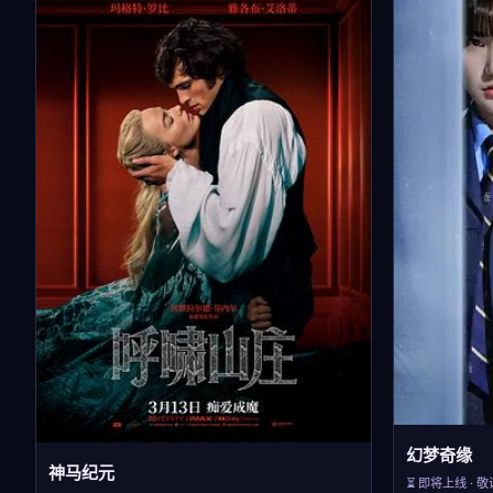
幻梦奇缘
神马纪元
⏳ 即将上线 · 