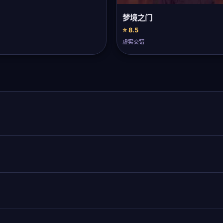
梦境之门
⭐ 8.5
虚实交错