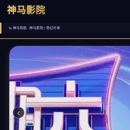
神马影院
🦄 神马导航 ·
神马影院
/ 奇幻片单
‹