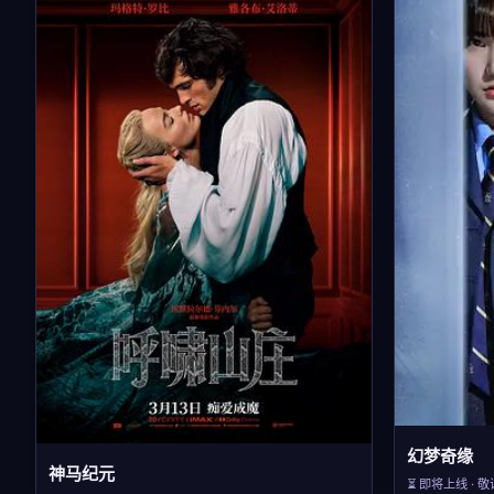
幻梦奇缘
神马纪元
⏳ 即将上线 · 