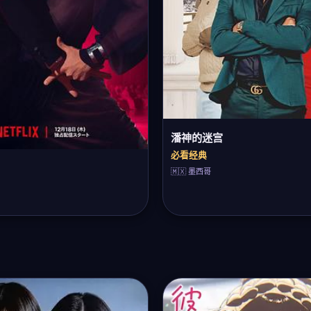
潘神的迷宫
必看经典
🇲🇽 墨西哥