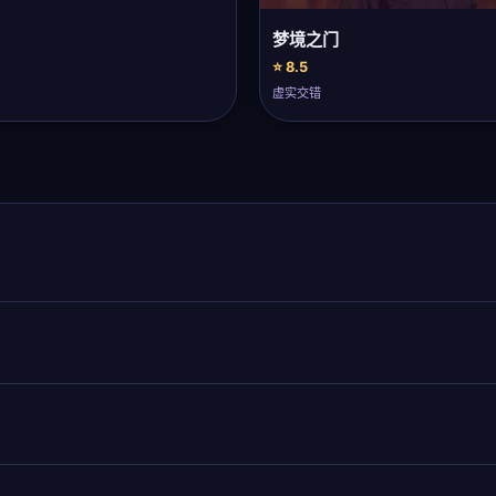
梦境之门
⭐ 8.5
虚实交错