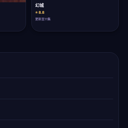
幻城
⭐ 8.8
更新至11集